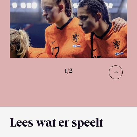
1
/
2
Lees wat er speelt