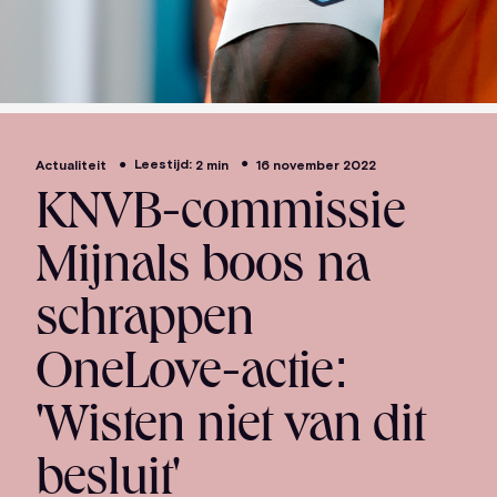
Leestijd:
Actualiteit
16 november 2022
2 min
KNVB-commissie
Mijnals boos na
schrappen
OneLove-actie:
'Wisten niet van dit
besluit'