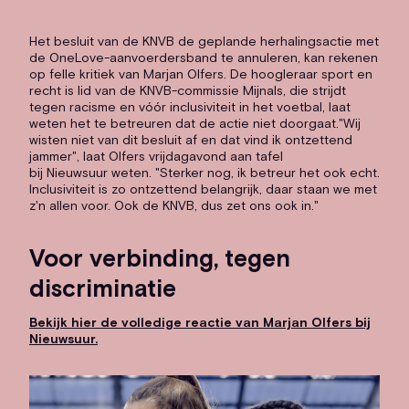
Het besluit van de KNVB de geplande herhalingsactie met
de OneLove-aanvoerdersband te annuleren, kan rekenen
op felle kritiek van Marjan Olfers. De hoogleraar sport en
recht is lid van de KNVB-commissie Mijnals, die strijdt
tegen racisme en vóór inclusiviteit in het voetbal, laat
weten het te betreuren dat de actie niet doorgaat."Wij
wisten niet van dit besluit af en dat vind ik ontzettend
jammer", laat Olfers vrijdagavond aan tafel
bij
Nieuwsuur
weten. "Sterker nog, ik betreur het ook echt.
Inclusiviteit is zo ontzettend belangrijk, daar staan we met
z'n allen voor. Ook de KNVB, dus zet ons ook in."
Voor verbinding, tegen
discriminatie
Bekijk hier de volledige reactie van Marjan Olfers bij
Nieuwsuur.