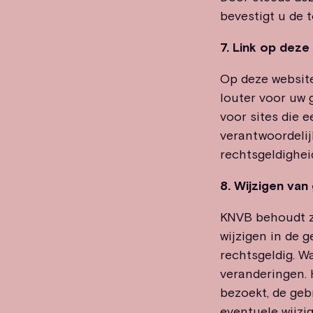
bevestigt u de 
7. Link op deze 
Op deze website
louter voor uw g
voor sites die 
verantwoordelijk
rechtsgeldighei
8. Wijzigen va
KNVB behoudt zi
wijzigen in de 
rechtsgeldig. W
veranderingen. 
bezoekt, de geb
eventuele wijzig