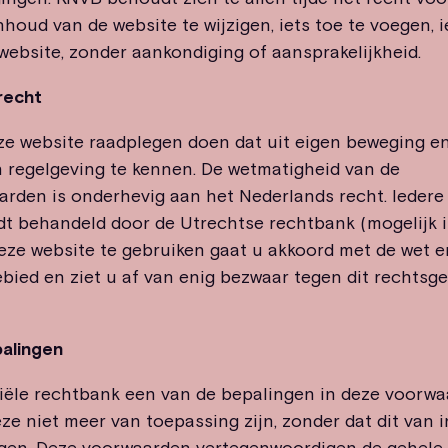
houd van de website te wijzigen, iets toe te voegen, i
website, zonder aankondiging of aansprakelijkheid.
recht
ze website raadplegen doen dat uit eigen beweging e
n regelgeving te kennen. De wetmatigheid van de
rden is onderhevig aan het Nederlands recht. Iedere
t behandeld door de Utrechtse rechtbank (mogelijk 
eze website te gebruiken gaat u akkoord met de wet e
ebied en ziet u af van enig bezwaar tegen dit rechtsg
palingen
iële rechtbank een van de bepalingen in deze voorwa
eze niet meer van toepassing zijn, zonder dat dit van i
ngen. Deze voorwaarden vertegenwoordigen de gehele