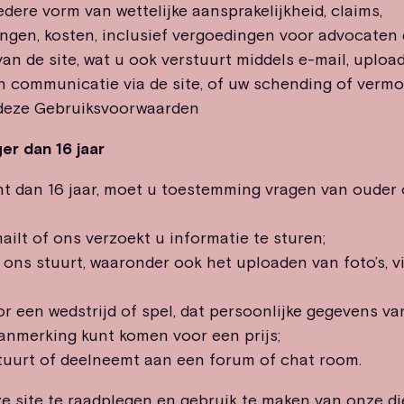
edere vorm van wettelijke aansprakelijkheid, claims,
gen, kosten, inclusief vergoedingen voor advocaten
van de site, wat u ook verstuurt middels e-mail, uploa
 communicatie via de site, of uw schending of vermo
deze Gebruiksvoorwaarden
er dan 16 jaar
nt dan 16 jaar, moet u toestemming vragen van ouder
ailt of ons verzoekt u informatie te sturen;
 ons stuurt, waaronder ook het uploaden van foto’s, v
oor een wedstrijd of spel, dat persoonlijke gegevens va
anmerking kunt komen voor een prijs;
tuurt of deelneemt aan een forum of chat room.
e site te raadplegen en gebruik te maken van onze di