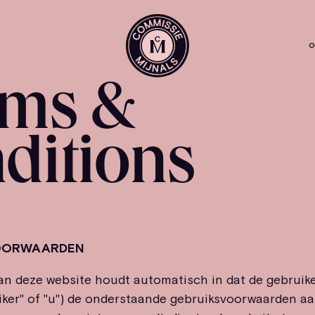
O
rms &
ditions
OORWAARDEN
n deze website houdt automatisch in dat de gebruike
ker" of "u") de onderstaande gebruiksvoorwaarden aa