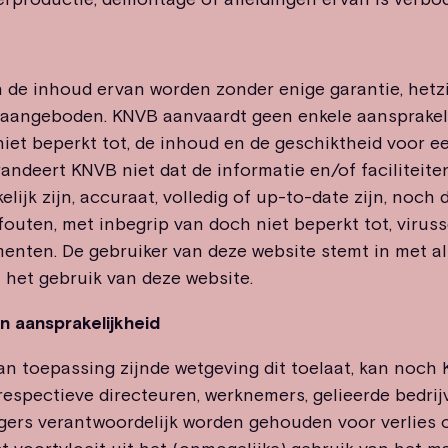
 de inhoud ervan worden zonder enige garantie, hetzij
t, aangeboden. KNVB aanvaardt geen enkele aansprakeli
 niet beperkt tot, de inhoud en de geschiktheid voor 
andeert KNVB niet dat de informatie en/of faciliteiten
lijk zijn, accuraat, volledig of up-to-date zijn, noch
n fouten, met inbegrip van doch niet beperkt tot, virus
menten. De gebruiker van deze website stemt in met al
t het gebruik van deze website.
n aansprakelijkheid
an toepassing zijnde wetgeving dit toelaat, kan noch
respectieve directeuren, werknemers, gelieerde bedrij
ers verantwoordelijk worden gehouden voor verlies o