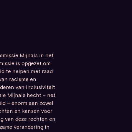
mmissie Mijnals in het
missie is opgezet om
id te helpen met raad
 van racisme en
deren van inclusiviteit
ie Mijnals hecht – net
eid – enorm aan zowel
echten en kansen voor
ng van deze rechten en
zame verandering in