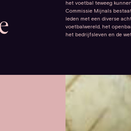
het voetbal teweeg kunne
Commissie Mijnals bestaat
leden met een diverse ach
e
voetbalwereld, het openbaa
het bedrijfsleven en de we