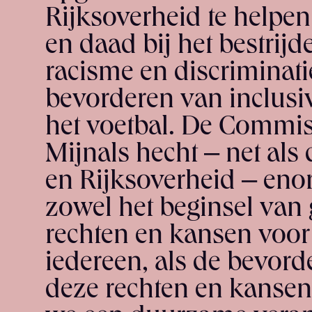
Rijksoverheid te helpe
en daad bij het bestrij
racisme en discriminati
bevorderen van inclusivi
het voetbal. De Commis
Mijnals hecht – net al
en Rijksoverheid – en
zowel het beginsel van 
rechten en kansen voor
iedereen, als de bevord
deze rechten en kansen