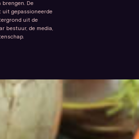
n brengen. De
 uit gepassioneerde
tergrond uit de
r bestuur, de media,
tenschap.