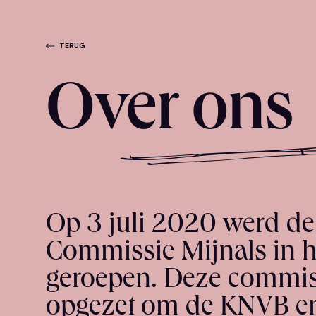
TERUG
Over ons
Op 3 juli 2020 werd de
Commissie Mijnals in h
geroepen. Deze commiss
opgezet om de KNVB e