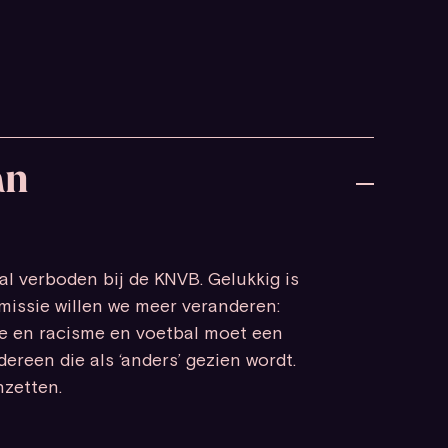
an
l verboden bij de KNVB. Gelukkig is
missie willen we meer veranderen:
ie en racisme en voetbal moet een
dereen die als ‘anders’ gezien wordt.
nzetten.