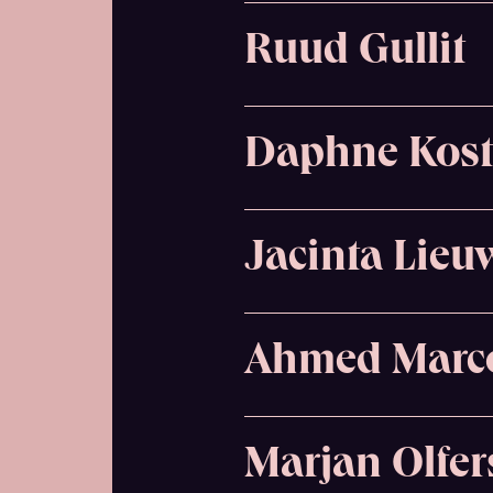
Ruud Gullit
Daphne Kost
Jacinta Lieu
Ahmed Marc
Marjan Olfer