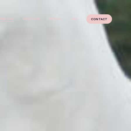
VER ONS
ONZE VISIE
ACTUEEL
FAQ
CONTACT