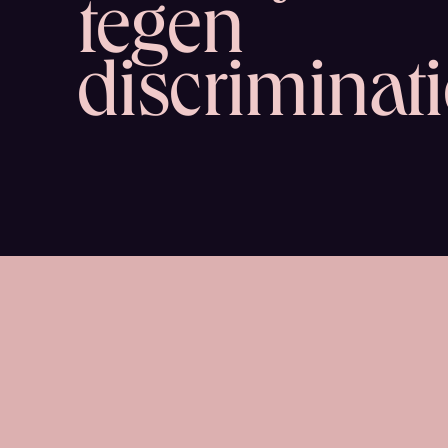
tegen
discriminati