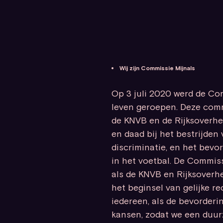
Wij zijn Commissie Mijnals
Op 3 juli 2020 werd de Co
leven geroepen. Deze com
de KNVB en de Rijksoverhe
en daad bij het bestrijden
discriminatie, en het bevor
in het voetbal. De Commiss
als de KNVB en Rijksoverh
het beginsel van gelijke r
iedereen, als de bevorderi
kansen, zodat we een duur