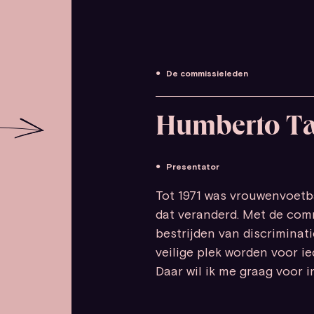
De commissieleden
Humberto T
Presentator
Tot 1971 was vrouwenvoetba
dat veranderd. Met de com
bestrijden van discriminat
veilige plek worden voor ie
Daar wil ik me graag voor i