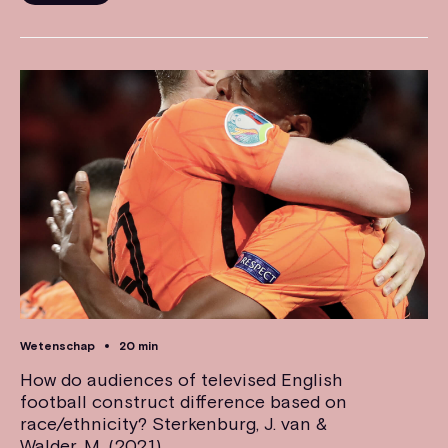
Wetenschap
20 min
How do audiences of televised English
football construct difference based on
race/ethnicity? Sterkenburg, J. van &
Walder, M. (2021).