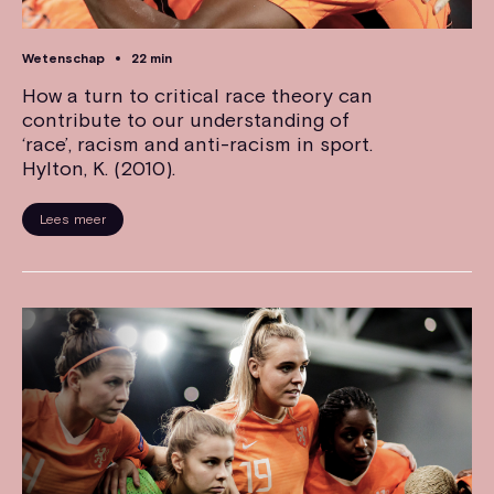
Wetenschap
22 min
How a turn to critical race theory can
contribute to our understanding of
‘race’, racism and anti-racism in sport.
Hylton, K. (2010).
Lees meer