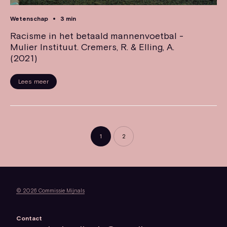
Wetenschap
3 min
Racisme in het betaald mannenvoetbal -
Mulier Instituut. Cremers, R. & Elling, A.
(2021)
Lees meer
1
2
© 2026 Commissie Mijnals
Contact