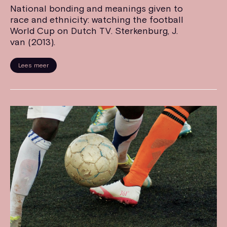
National bonding and meanings given to
race and ethnicity: watching the football
World Cup on Dutch TV. Sterkenburg, J.
van (2013).
Lees meer