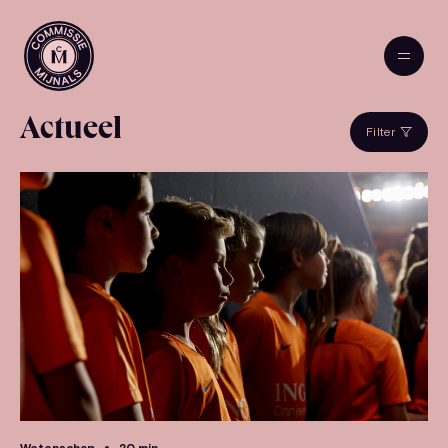
Actueel
Filter
Wetenschap
20 min