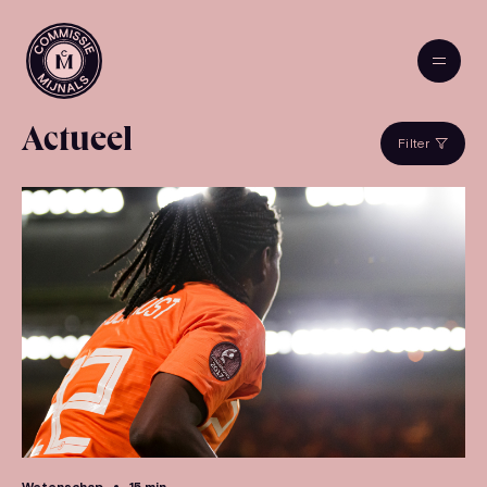
Actueel
Filter
Wetenschap
15 min