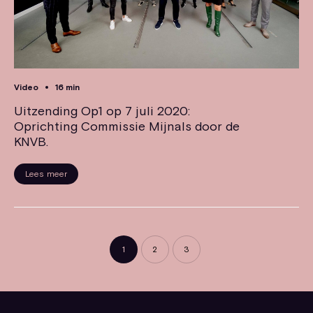
Video
16 min
Uitzending Op1 op 7 juli 2020:
Oprichting Commissie Mijnals door de
KNVB.
Lees meer
1
2
3